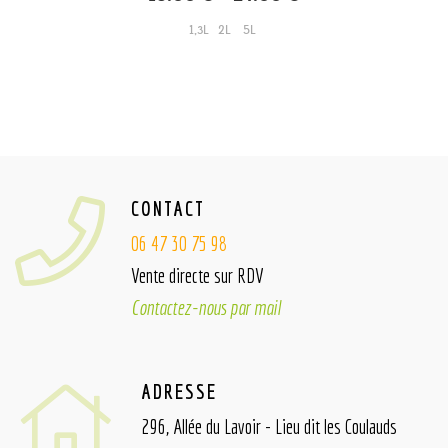
1,3L
2L
5L
CONTACT
06 47 30 75 98
Vente directe sur RDV
Contactez-nous par mail
ADRESSE
296, Allée du Lavoir - Lieu dit les Coulauds