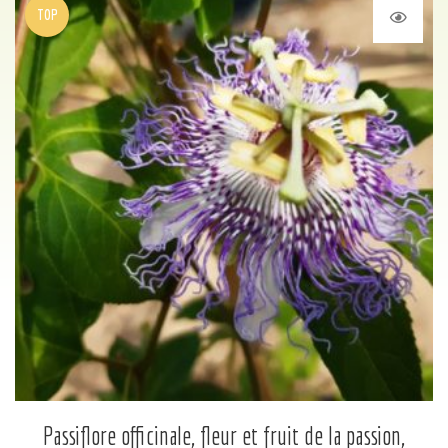
TOP
Passiflore officinale, fleur et fruit de la passion,