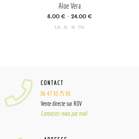
Aloe Vera
8.00
€
24.00
€
–
1,3L
2L
5L
7.5L
CONTACT
06 47 30 75 98
Vente directe sur RDV
Contactez-nous par mail