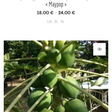
« Maypop »
18.00
€
24.00
€
–
1,3L
2L
5L