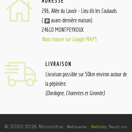
ADRESSE
296, Allée du Lavoir - Lieu dit les Coulauds
(
avant-dernière maison)
24610 MONTPEYROUX
Nous trouver sur Google MAPS
LIVRAISON
Livraison possible sur 50km environ autour de
la pépinière.
(Dordogne, Charentes et Gironde)
© 2020-2026 Microcitrus.
Webmaster :
Weblody
, fleurit vos