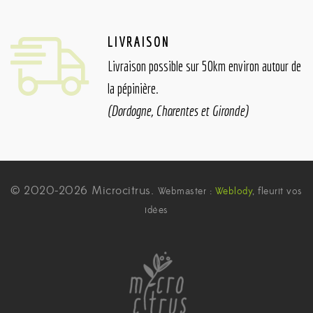
LIVRAISON
Livraison possible sur 50km environ autour de
la pépinière.
(Dordogne, Charentes et Gironde)
© 2020-2026 Microcitrus.
Webmaster :
Weblody
, fleurit vos
idées