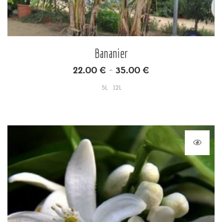
Bananier
22.00
€
35.00
€
–
5L
12L