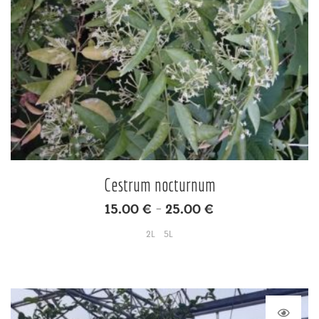
Cestrum nocturnum
15.00
€
25.00
€
–
2L
5L