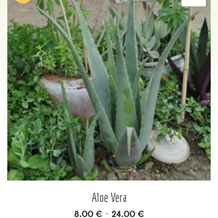
Aloe Vera
8.00
€
24.00
€
–